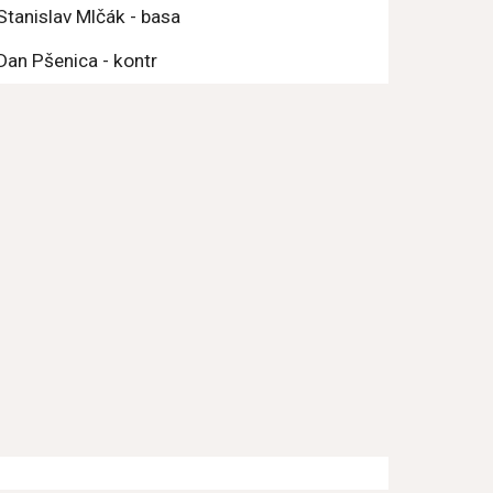
Stanislav Mlčák - basa
Dan Pšenica - kontr