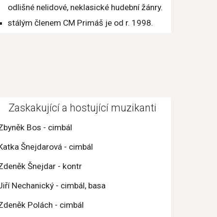
odlišné nelidové, neklasické hudební žánry.
stálým členem CM Primáš je od r. 1998.
Zaskakující a hostující muzikanti
Zbyněk Bos - cimbál
Katka Šnejdarová - cimbál
Zdeněk Šnejdar - kontr
Jiří Nechanický - cimbál, basa
Zdeněk Polách - cimbál