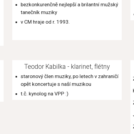
bezkonkurenčně nejlepší a brilantní mužský 
tanečník muziky
v CM hraje od r. 1993.
Teodor Kabilka - klarinet, flétny
staronový člen muziky, po letech v zahraničí 
opět koncertuje s naší muzikou
t.č. kynolog na VPP :)